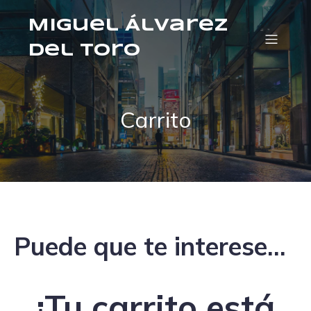
Miguel Álvarez
del Toro
Carrito
Puede que te interese…
¡Tu carrito está