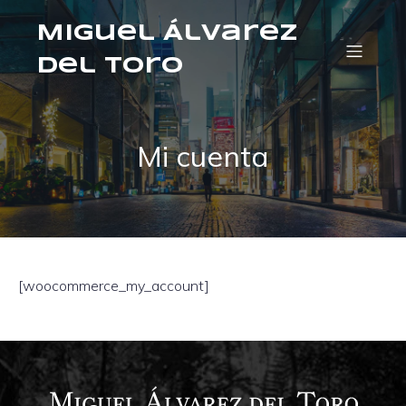
Miguel Álvarez
del Toro
Mi cuenta
[woocommerce_my_account]