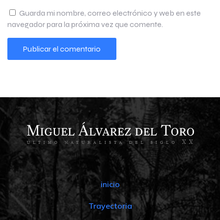
Guarda mi nombre, correo electrónico y web en este
navegador para la próxima vez que comente.
inicio
Trayectoria